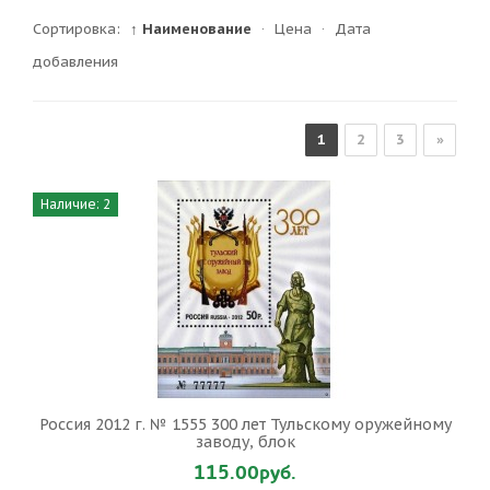
Сортировка:
↑ Наименование
·
Цена
·
Дата
добавления
1
2
3
»
Наличие: 2
Россия 2012 г. № 1555 300 лет Тульскому оружейному
заводу, блок
115.00руб.