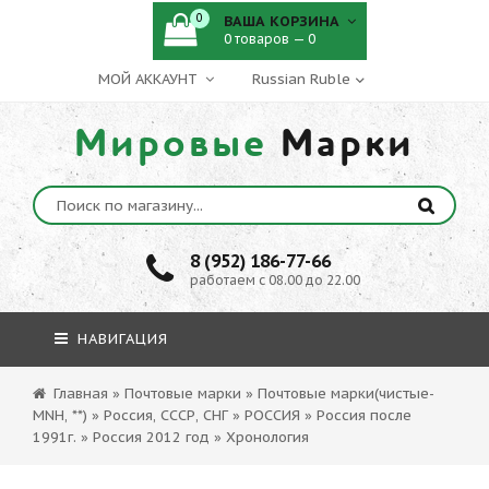
0
ВАША КОРЗИНА
0 товаров — 0
МОЙ АККАУНТ
Мировые
Марки
8 (952) 186-77-66
работаем с 08.00 до 22.00
НАВИГАЦИЯ
Главная
»
Почтовые марки
»
Почтовые марки(чистые-
MNH, **)
»
Россия, СССР, СНГ
»
РОССИЯ
»
Россия после
1991г.
»
Россия 2012 год
»
Хронология