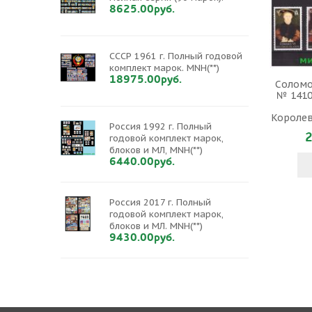
8625.00руб.
СССР 1961 г. Полный годовой
комплект марок. MNH(**)
18975.00руб.
Соломо
№ 1410
Королев
Россия 1992 г. Полный
2
годовой комплект марок,
блоков и МЛ, MNH(**)
6440.00руб.
Россия 2017 г. Полный
годовой комплект марок,
блоков и МЛ. MNH(**)
9430.00руб.