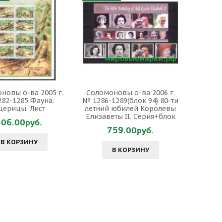
новы о-ва 2005 г.
Соломоновы о-ва 2006 г.
82-1285 Фауна.
№ 1286-1289(блок 94) 80-ти
щерицы. Лист
летний юбилей Королевы
Елизаветы II. Серия+блок
506.00руб.
759.00руб.
В КОРЗИНУ
В КОРЗИНУ