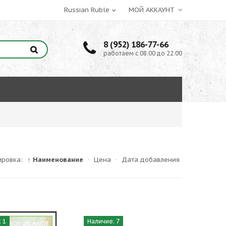
МОЙ АККАУНТ
8 (952) 186-77-66
работаем с 08.00 до 22.00
ировка:
↑ Наименование
·
Цена
·
Дата добавления
 1
Наличие: 7