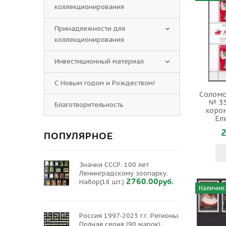
коллекционирования
Принадлежности для
коллекционирования
Инвестиционный материал
С Новым годом и Рождеством!
Соломо
№ 35
Благотворительность
коро
Ели
2
ПОПУЛЯРНОЕ
Значки СССР. 100 лет
Ленинградскому зоопарку.
2760.00руб.
Набор(18 шт.)
Наличие:
Россия 1997-2023 г.г. Регионы.
Полная серия (90 марок).