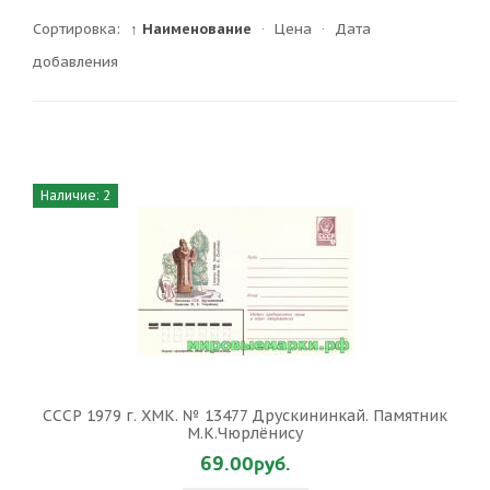
Сортировка:
↑ Наименование
·
Цена
·
Дата
добавления
Наличие: 2
СССР 1979 г. ХМК. № 13477 Друскининкай. Памятник
М.К.Чюрлёнису
69.00руб.