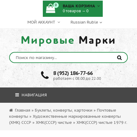
0
ВАША КОРЗИНА
0 товаров — 0
МОЙ АККАУНТ
Мировые
Марки
8 (952) 186-77-66
работаем с 08.00 до 22.00
НАВИГАЦИЯ
Главная
»
Буклеты, конверты, карточки
»
Почтовые
конверты
»
Художественные маркированные конверты
(ХМК) СССР
»
ХМК(СССР) чистые
»
ХМК(СССР) чистые 1979 г.