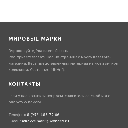
МИРОВЫЕ МАРКИ
Здравствуйте, Уважаемый гость!
Рад приветствовать Вас на страницах моего Каталога-
магазина. Весь представленный материал из моей личной
коллекции. Состояние-MNH(**).
КОНТАКТЫ
Если у вас возникли вопросы, свяжитесь со мной и я с
радостью помогу.
Телефон:
8 (952) 186-77-66
E-mail:
mirovye.marki@yandex.ru