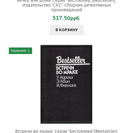
Вечер вне дома. Серия "Бестселлер"(Bestseller).
Издательство "СКС". Сборник детективных
произведений
517.50руб.
В КОРЗИНУ
Наличие: 1
Встречи во мраке. Серия "Бестселлер"(Bestseller).