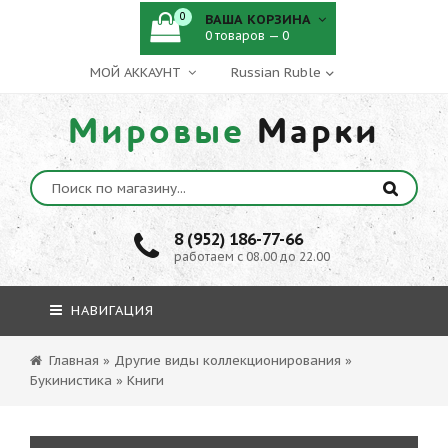
0
ВАША КОРЗИНА
0 товаров — 0
МОЙ АККАУНТ
Мировые
Марки
8 (952) 186-77-66
работаем с 08.00 до 22.00
НАВИГАЦИЯ
Главная
»
Другие виды коллекционирования
»
Букинистика
»
Книги