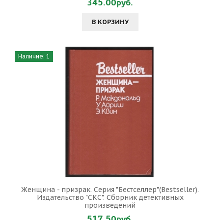
345.00руб.
В КОРЗИНУ
Наличие: 1
Женщина - призрак. Серия "Бестселлер"(Bestseller).
Издательство "СКС". Сборник детективных
произведений
517.50руб.