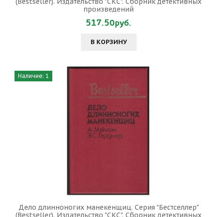
(Bestseller). Издательство "СКС". Сборник детективных
произведений
517.50руб.
В КОРЗИНУ
Наличие: 1
Дело длинноногих манекенщиц. Серия "Бестселлер"
(Bestseller). Издательство "СКС". Сборник детективных