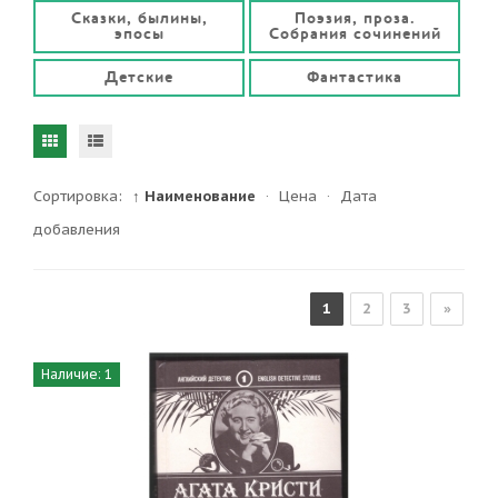
Сказки, былины,
Поэзия, проза.
эпосы
Собрания сочинений
Детские
Фантастика
Сортировка:
↑ Наименование
·
Цена
·
Дата
добавления
1
2
3
»
Наличие: 1