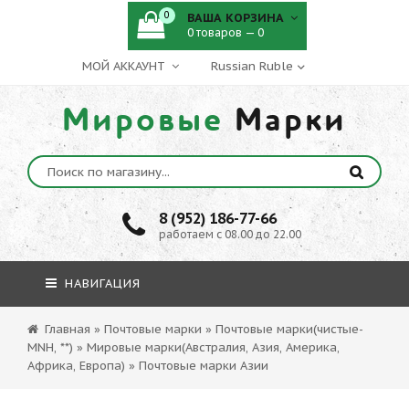
0
ВАША КОРЗИНА
0 товаров — 0
МОЙ АККАУНТ
Мировые
Марки
8 (952) 186-77-66
работаем с 08.00 до 22.00
НАВИГАЦИЯ
Главная
»
Почтовые марки
»
Почтовые марки(чистые-
MNH, **)
»
Мировые марки(Австралия, Азия, Америка,
Африка, Европа)
»
Почтовые марки Азии