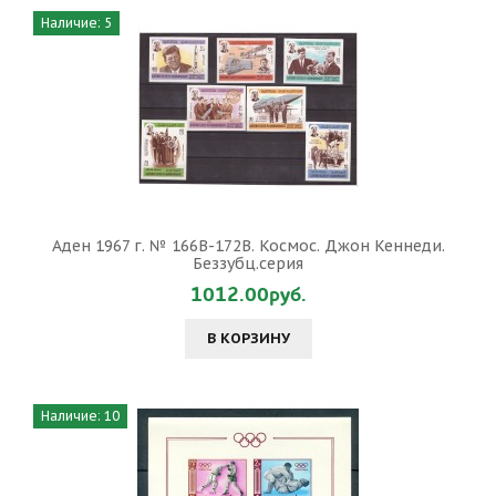
Наличие: 5
Аден 1967 г. № 166В-172В. Космос. Джон Кеннеди.
Беззубц.серия
1012.00руб.
В КОРЗИНУ
Наличие: 10