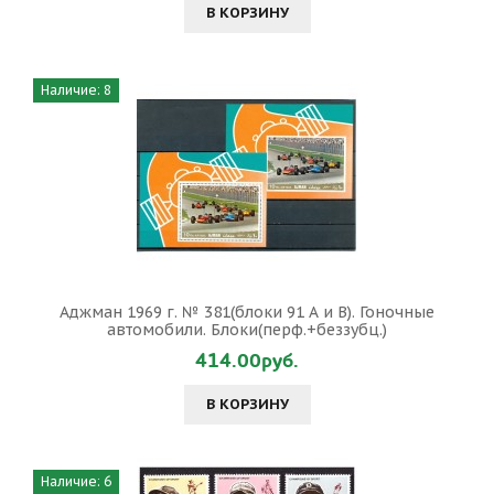
В КОРЗИНУ
Наличие: 8
Аджман 1969 г. № 381(блоки 91 А и В). Гоночные
автомобили. Блоки(перф.+беззубц.)
414.00руб.
В КОРЗИНУ
Наличие: 6