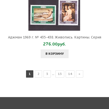
Аджман 1969 г. № 435-438. Живопись. Картины. Серия
276.00руб.
В КОРЗИНУ
1
2
3
...
13
14
»