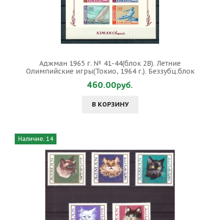
Аджман 1965 г. № 41-44(блок 2В). Летние
Олимпийские игры(Токио, 1964 г.). Беззубц.блок
460.00руб.
В КОРЗИНУ
Наличие: 14