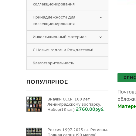
коллекционирования
Принадлежности для
коллекционирования
Инвестиционный материал
С Новым годом и Рождеством!
Благотворительность
ОПИС
ПОПУЛЯРНОЕ
Почтовы
обложк
Значки СССР. 100 лет
Ленинградскому зоопарку.
Матери
2760.00руб.
Набор(18 шт.)
Россия 1997-2023 г.г. Регионы.
Полная серия (90 марок).