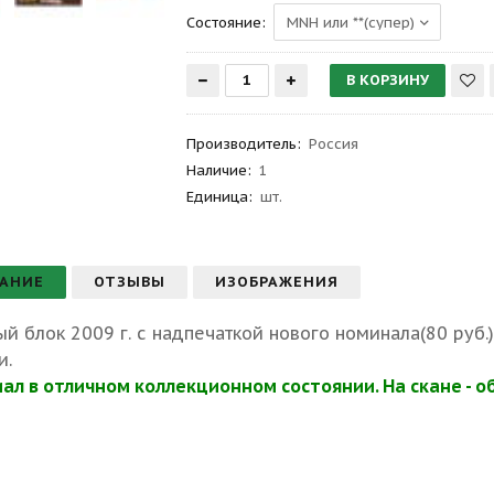
Состояние:
Производитель
:
Россия
Наличие:
1
Единица:
шт.
АНИЕ
ОТЗЫВЫ
ИЗОБРАЖЕНИЯ
й блок 2009 г. с надпечаткой нового номинала(80 руб.
и.
ал в отличном коллекционном состоянии. На скане - о