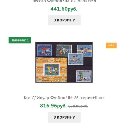
Лесото Футбол ЧМ-82, блок+МЛ
441.60руб.
В КОРЗИНУ
Наличие: 1
SALE
Кот Д"Ивуар Футбол ЧМ-86, серия+блок
816.96руб.
920.00руб.
В КОРЗИНУ