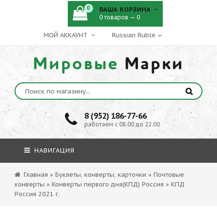
0
ВАША КОРЗИНА
0 товаров — 0
МОЙ АККАУНТ
Мировые
Марки
8 (952) 186-77-66
работаем с 08.00 до 22.00
НАВИГАЦИЯ
Главная
»
Буклеты, конверты, карточки
»
Почтовые
конверты
»
Конверты первого дня(КПД) Россия
»
КПД
Россия 2021 г.