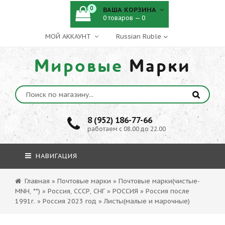
0
ВАША КОРЗИНА
0 товаров — 0
МОЙ АККАУНТ
Мировые
Марки
8 (952) 186-77-66
работаем с 08.00 до 22.00
НАВИГАЦИЯ
Главная
»
Почтовые марки
»
Почтовые марки(чистые-
MNH, **)
»
Россия, СССР, СНГ
»
РОССИЯ
»
Россия после
1991г.
»
Россия 2023 год
»
Листы(малые и марочные)