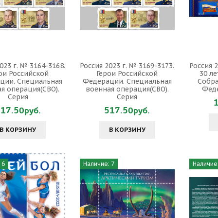
023 г. № 3164-3168.
Россия 2023 г. № 3169-3173.
Россия 2
ои Российской
Герои Российской
30 л
ции. Специальная
Федерации. Специальная
Собр
я операция(СВО).
военная операция(СВО).
Фед
Серия
Серия
17.50руб.
517.50руб.
В КОРЗИНУ
В КОРЗИНУ
 6
Наличие: 7
Наличие: