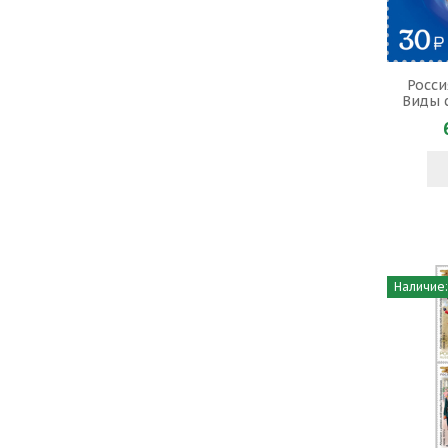
Росси
Виды 
Наличие: