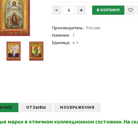
Производитель
:
Россия
Наличие:
7
Единица:
к-т
АНИЕ
ОТЗЫВЫ
ИЗОБРАЖЕНИЯ
ые марки в отличном коллекционном состоянии. На ска