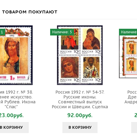
М ТОВАРОМ ПОКУПАЮТ
 1
Наличие: 5
Наличие:
ия 1992 г. № 38.
Россия 1992 г. № 54-57.
Росс
нее искусство.
Русские иконы.
Древ
й Рублев. Икона
Совместный выпуск
Андре
"Спас"
России и Швеции. Сцепка
23.00руб.
92.00руб.
В КОРЗИНУ
В КОРЗИНУ