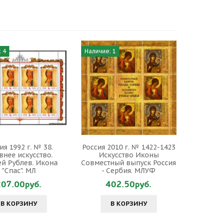
 4
Наличие: 1
ия 1992 г. № 38.
Россия 2010 г. № 1422-1423
нее искусство.
Искусство Иконы
й Рублев. Икона
Совместный выпуск Россия
"Спас". МЛ
- Сербия. МЛУФ
207.00руб.
402.50руб.
В КОРЗИНУ
В КОРЗИНУ