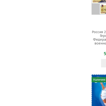
Россия 2
Гер
Федера
военна
5
Наличие: