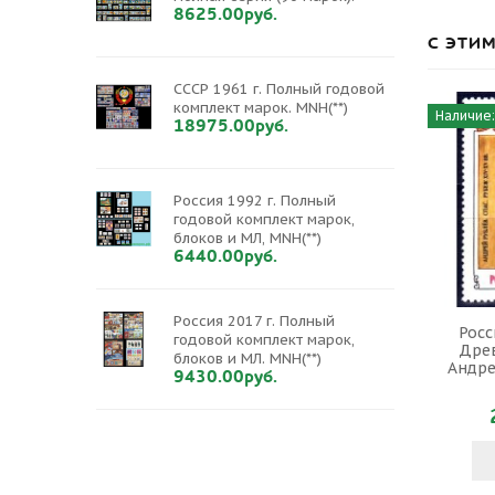
8625.00руб.
С ЭТИ
СССР 1961 г. Полный годовой
комплект марок. MNH(**)
Наличие:
18975.00руб.
Россия 1992 г. Полный
годовой комплект марок,
блоков и МЛ, MNH(**)
6440.00руб.
Россия 2017 г. Полный
Росс
годовой комплект марок,
Древ
блоков и МЛ. MNH(**)
Андре
9430.00руб.