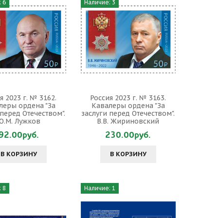
 6
Наличие: 3
я 2023 г. № 3162.
Россия 2023 г. № 3163.
леры ордена "За
Кавалеры ордена "За
 перед Отечеством".
заслуги перед Отечеством".
Ю.М. Лужков
В.В. Жириновский
92.00руб.
230.00руб.
В КОРЗИНУ
В КОРЗИНУ
 8
Наличие: 1