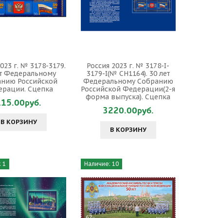
023 г. № 3178-3179.
Россия 2023 г. № 3178-I-
ет Федеральному
3179-I(№ СН1164). 30 лет
анию Российской
Федеральному Собранию
ерации. Сцепка
Российской Федерации(2-я
форма выпуска). Сцепка
115.00руб.
3220.00руб.
В КОРЗИНУ
В КОРЗИНУ
 1
Наличие: 10