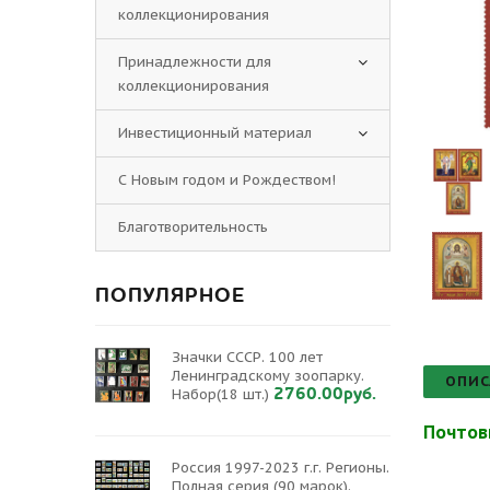
коллекционирования
Принадлежности для
коллекционирования
Инвестиционный материал
С Новым годом и Рождеством!
Благотворительность
ПОПУЛЯРНОЕ
Значки СССР. 100 лет
Ленинградскому зоопарку.
ОПИС
2760.00руб.
Набор(18 шт.)
Почтов
Россия 1997-2023 г.г. Регионы.
Полная серия (90 марок).