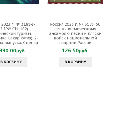
 2023 г. № 3181-I-
Россия 2023 г. № 3183. 50
2-I(№ СН1162).
лет Академическому
ический туризм.
ансамблю песни и пляски
ка Саха(Якутия). 2-
войск национальной
а выпуска. Сцепка
гвардии России
990.00руб.
126.50руб.
В КОРЗИНУ
В КОРЗИНУ