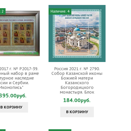
 2
Наличие: 4
2017 г. № Р2017-39.
Россия 2021 г. № 2790.
рный набор в раме
Собор Казанской иконы
турное наследие
Божией матери
ссии и Сербии.
Казанского
Иконопись"
Богородицкого
монастыря. Блок
395.00руб.
184.00руб.
В КОРЗИНУ
В КОРЗИНУ