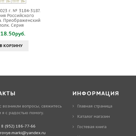
023 г. № 3184-3187.
рия Российского
. Преображенский
полк. Серия
18.50руб.
В КОРЗИНУ
АКТЫ
ИНФОРМАЦИЯ
ас возникли вопросы, свяжитесь
Главная страница
и я с радостью помогу.
Каталог магазин
:
8 (952) 186-77-66
Гостевая книга
irovye.marki@yandex.ru