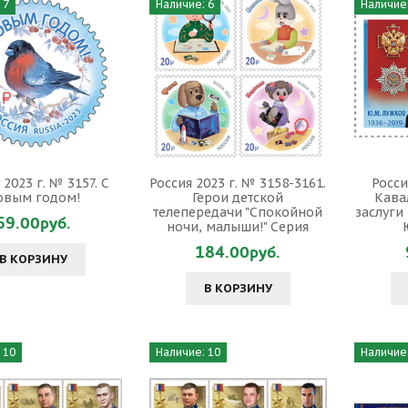
 7
Наличие: 6
Наличие:
 2023 г. № 3157. С
Россия 2023 г. № 3158-3161.
Росси
овым годом!
Герои детской
Кава
телепередачи "Спокойной
заслуги
69.00руб.
ночи, малыши!" Серия
184.00руб.
В КОРЗИНУ
В КОРЗИНУ
 10
Наличие: 10
Наличие: