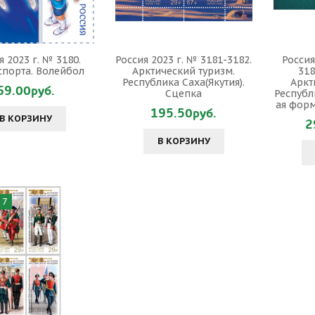
я 2023 г. № 3180.
Россия 2023 г. № 3181-3182.
Россия
спорта. Волейбол
Арктический туризм.
318
Республика Саха(Якутия).
Аркт
69.00руб.
Сцепка
Республи
ая форм
195.50руб.
В КОРЗИНУ
2
В КОРЗИНУ
 7