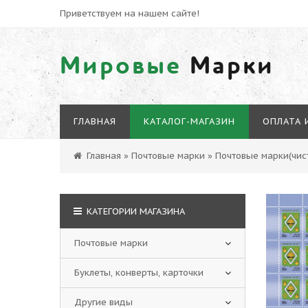
Приветствуем на нашем сайте!
Мировые
Марки
ГЛАВНАЯ
КАТАЛОГ-МАГАЗИН
ОПЛАТА 
Главная
»
Почтовые марки
»
Почтовые марки(чист
КАТЕГОРИИ МАГАЗИНА
Почтовые марки
Буклеты, конверты, карточки
Другие виды