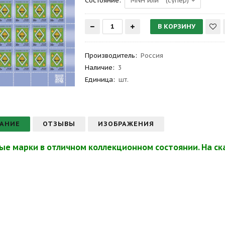
Состояние:
Производитель
:
Россия
Наличие:
3
Единица:
шт.
АНИЕ
ОТЗЫВЫ
ИЗОБРАЖЕНИЯ
ые марки в отличном коллекционном состоянии. На ска