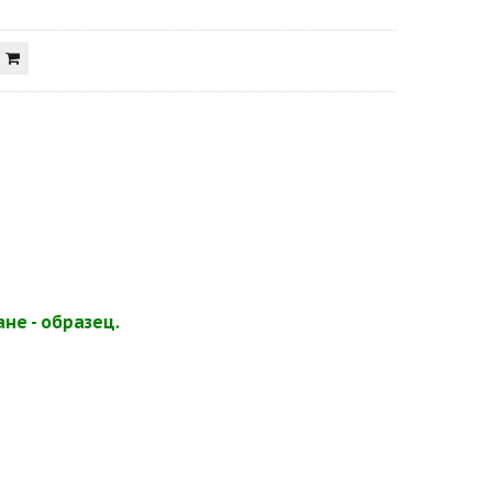
не - образец.