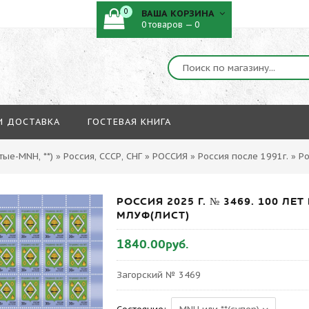
0
ВАША КОРЗИНА
0 товаров — 0
И ДОСТАВКА
ГОСТЕВАЯ КНИГА
ые-MNH, **)
»
Россия, СССР, СНГ
»
РОССИЯ
»
Россия после 1991г.
»
Ро
РОССИЯ 2025 Г. № 3469. 100 Л
МЛУФ(ЛИСТ)
1840.00руб.
Загорский № 3469