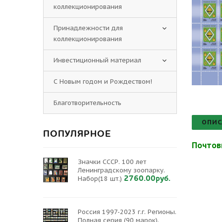
коллекционирования
Принадлежности для
коллекционирования
Инвестиционный материал
С Новым годом и Рождеством!
Благотворительность
ОПИС
ПОПУЛЯРНОЕ
Почтов
Значки СССР. 100 лет
Ленинградскому зоопарку.
2760.00руб.
Набор(18 шт.)
Россия 1997-2023 г.г. Регионы.
Полная серия (90 марок).