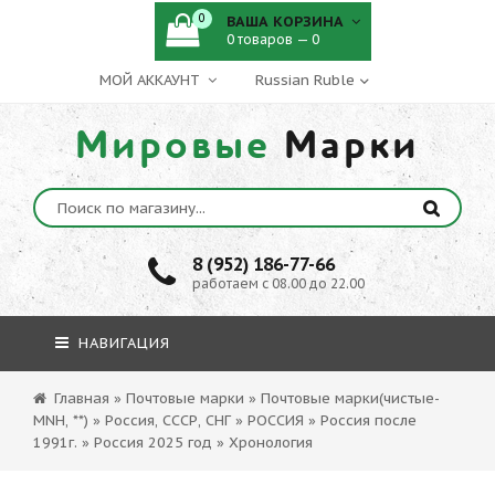
0
ВАША КОРЗИНА
0 товаров — 0
МОЙ АККАУНТ
Мировые
Марки
8 (952) 186-77-66
работаем с 08.00 до 22.00
НАВИГАЦИЯ
Главная
»
Почтовые марки
»
Почтовые марки(чистые-
MNH, **)
»
Россия, СССР, СНГ
»
РОССИЯ
»
Россия после
1991г.
»
Россия 2025 год
»
Хронология