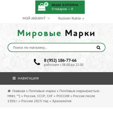
0
ВАША КОРЗИНА
0 товаров — 0
МОЙ АККАУНТ
Мировые
Марки
8 (952) 186-77-66
работаем с 08.00 до 22.00
НАВИГАЦИЯ
Главная
»
Почтовые марки
»
Почтовые марки(чистые-
MNH, **)
»
Россия, СССР, СНГ
»
РОССИЯ
»
Россия после
1991г.
»
Россия 2025 год
»
Хронология