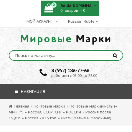
0
ВАША КОРЗИНА
0 товаров — 0
МОЙ АККАУНТ
Мировые
Марки
8 (952) 186-77-66
работаем с 08.00 до 22.00
НАВИГАЦИЯ
Главная
»
Почтовые марки
»
Почтовые марки(чистые-
MNH, **)
»
Россия, СССР, СНГ
»
РОССИЯ
»
Россия после
1991г.
»
Россия 2025 год
»
Листы(малые и марочные)