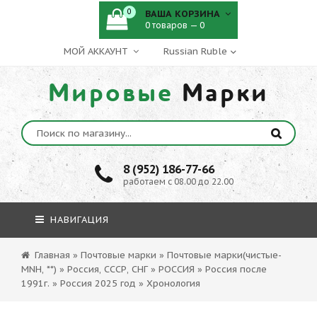
0
ВАША КОРЗИНА
0 товаров — 0
МОЙ АККАУНТ
Мировые
Марки
8 (952) 186-77-66
работаем с 08.00 до 22.00
НАВИГАЦИЯ
Главная
»
Почтовые марки
»
Почтовые марки(чистые-
MNH, **)
»
Россия, СССР, СНГ
»
РОССИЯ
»
Россия после
1991г.
»
Россия 2025 год
»
Хронология