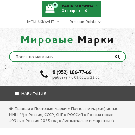
0
ВАША КОРЗИНА
0 товаров — 0
МОЙ АККАУНТ
Мировые
Марки
8 (952) 186-77-66
работаем с 08.00 до 22.00
НАВИГАЦИЯ
Главная
»
Почтовые марки
»
Почтовые марки(чистые-
MNH, **)
»
Россия, СССР, СНГ
»
РОССИЯ
»
Россия после
1991г.
»
Россия 2025 год
»
Листы(малые и марочные)