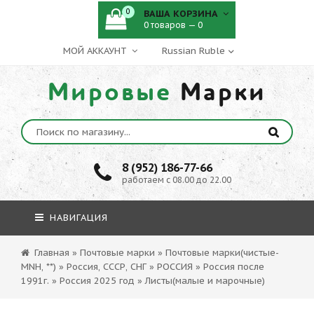
0
ВАША КОРЗИНА
0 товаров — 0
МОЙ АККАУНТ
Мировые
Марки
8 (952) 186-77-66
работаем с 08.00 до 22.00
НАВИГАЦИЯ
Главная
»
Почтовые марки
»
Почтовые марки(чистые-
MNH, **)
»
Россия, СССР, СНГ
»
РОССИЯ
»
Россия после
1991г.
»
Россия 2025 год
»
Листы(малые и марочные)