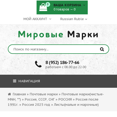
0
ВАША КОРЗИНА
0 товаров — 0
МОЙ АККАУНТ
Мировые
Марки
8 (952) 186-77-66
работаем с 08.00 до 22.00
НАВИГАЦИЯ
Главная
»
Почтовые марки
»
Почтовые марки(чистые-
MNH, **)
»
Россия, СССР, СНГ
»
РОССИЯ
»
Россия после
1991г.
»
Россия 2025 год
»
Листы(малые и марочные)