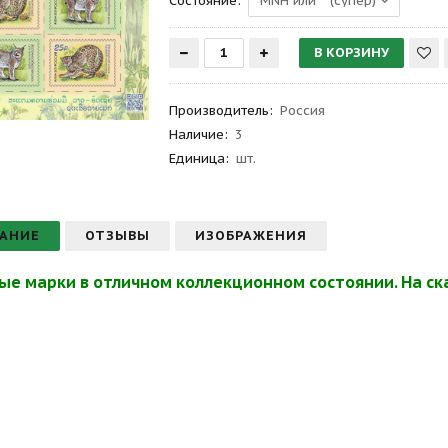
Состояние:
Производитель
:
Россия
Наличие:
3
Единица:
шт.
АНИЕ
ОТЗЫВЫ
ИЗОБРАЖЕНИЯ
ые марки в отличном коллекционном состоянии. На ска