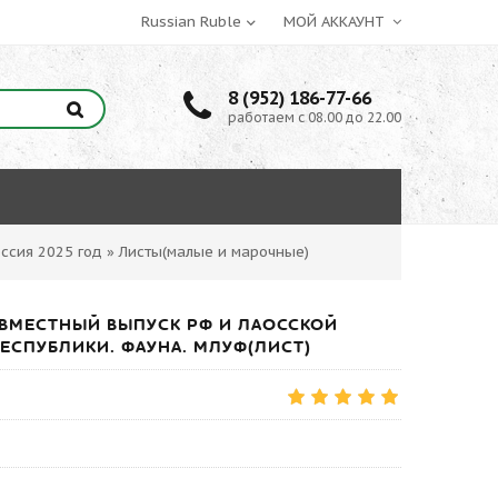
МОЙ АККАУНТ
8 (952) 186-77-66
работаем с 08.00 до 22.00
ссия 2025 год
»
Листы(малые и марочные)
СОВМЕСТНЫЙ ВЫПУСК РФ И ЛАОССКОЙ
СПУБЛИКИ. ФАУНА. МЛУФ(ЛИСТ)