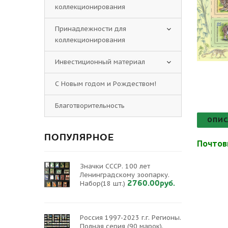
коллекционирования
Принадлежности для
коллекционирования
Инвестиционный материал
С Новым годом и Рождеством!
Благотворительность
ОПИС
ПОПУЛЯРНОЕ
Почтов
Значки СССР. 100 лет
Ленинградскому зоопарку.
2760.00руб.
Набор(18 шт.)
Россия 1997-2023 г.г. Регионы.
Полная серия (90 марок).