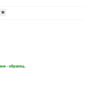
не - образец.