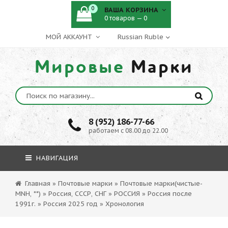
0
ВАША КОРЗИНА
0 товаров — 0
МОЙ АККАУНТ
Мировые
Марки
8 (952) 186-77-66
работаем с 08.00 до 22.00
НАВИГАЦИЯ
Главная
»
Почтовые марки
»
Почтовые марки(чистые-
MNH, **)
»
Россия, СССР, СНГ
»
РОССИЯ
»
Россия после
1991г.
»
Россия 2025 год
»
Хронология