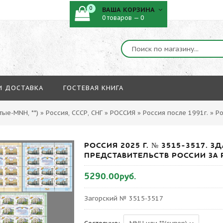
0
ВАША КОРЗИНА
0 товаров — 0
И ДОСТАВКА
ГОСТЕВАЯ КНИГА
ые-MNH, **)
»
Россия, СССР, СНГ
»
РОССИЯ
»
Россия после 1991г.
»
Ро
РОССИЯ 2025 Г. № 3515-3517.
ПРЕДСТАВИТЕЛЬСТВ РОССИИ ЗА 
5290.00руб.
Загорский № 3515-3517