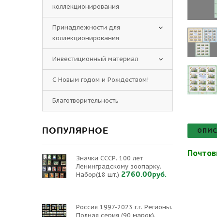
коллекционирования
Принадлежности для
коллекционирования
Инвестиционный материал
С Новым годом и Рождеством!
Благотворительность
ПОПУЛЯРНОЕ
ОПИС
Почтов
Значки СССР. 100 лет
Ленинградскому зоопарку.
2760.00руб.
Набор(18 шт.)
Россия 1997-2023 г.г. Регионы.
Полная серия (90 марок).