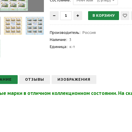
Состояние:
Производитель
:
Россия
Наличие:
3
Единица:
к-т
АНИЕ
ОТЗЫВЫ
ИЗОБРАЖЕНИЯ
ые марки в отличном коллекционном состоянии. На ска