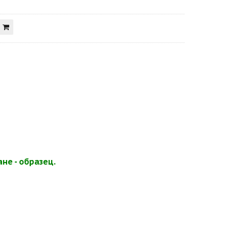
не - образец.