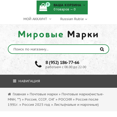
0
ВАША КОРЗИНА
0 товаров — 0
МОЙ АККАУНТ
Мировые
Марки
8 (952) 186-77-66
работаем с 08.00 до 22.00
НАВИГАЦИЯ
Главная
»
Почтовые марки
»
Почтовые марки(чистые-
MNH, **)
»
Россия, СССР, СНГ
»
РОССИЯ
»
Россия после
1991г.
»
Россия 2025 год
»
Листы(малые и марочные)