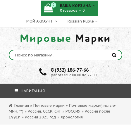
0
ВАША КОРЗИНА
0 товаров — 0
МОЙ АККАУНТ
Мировые
Марки
8 (952) 186-77-66
работаем с 08.00 до 22.00
НАВИГАЦИЯ
Главная
»
Почтовые марки
»
Почтовые марки(чистые-
MNH, **)
»
Россия, СССР, СНГ
»
РОССИЯ
»
Россия после
1991г.
»
Россия 2025 год
»
Хронология