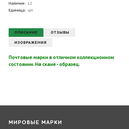
Наличие:
12
Единица:
шт.
ОПИСАНИЕ
ОТЗЫВЫ
ИЗОБРАЖЕНИЯ
Почтовые марки в отличном коллекционном
состоянии. На скане - образец.
МИРОВЫЕ МАРКИ