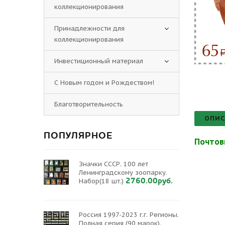
коллекционирования
Принадлежности для
коллекционирования
Инвестиционный материал
С Новым годом и Рождеством!
Благотворительность
ОПИС
ПОПУЛЯРНОЕ
Почтов
Значки СССР. 100 лет
Ленинградскому зоопарку.
2760.00руб.
Набор(18 шт.)
Россия 1997-2023 г.г. Регионы.
Полная серия (90 марок).