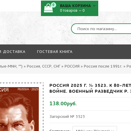
0
ВАША КОРЗИНА
0 товаров — 0
И ДОСТАВКА
ГОСТЕВАЯ КНИГА
ые-MNH, **)
»
Россия, СССР, СНГ
»
РОССИЯ
»
Россия после 1991г.
»
Ро
РОССИЯ 2025 Г. № 3523. К 80-
ВОЙНЕ. ВОЕННЫЙ РАЗВЕДЧИК Р. 
138.00руб.
Загорский № 3523