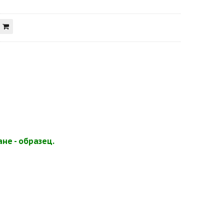
не - образец.