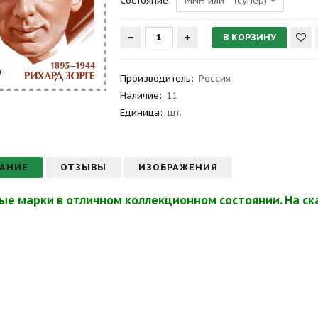
Состояние:
Производитель
:
Россия
Наличие:
11
Единица:
шт.
АНИЕ
ОТЗЫВЫ
ИЗОБРАЖЕНИЯ
ые марки в отличном коллекционном состоянии. На ска