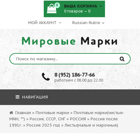
0
ВАША КОРЗИНА
0 товаров — 0
МОЙ АККАУНТ
Мировые
Марки
8 (952) 186-77-66
работаем с 08.00 до 22.00
НАВИГАЦИЯ
Главная
»
Почтовые марки
»
Почтовые марки(чистые-
MNH, **)
»
Россия, СССР, СНГ
»
РОССИЯ
»
Россия после
1991г.
»
Россия 2025 год
»
Листы(малые и марочные)