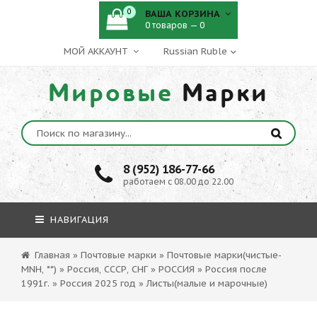
0
ВАША КОРЗИНА
0 товаров — 0
МОЙ АККАУНТ
Мировые
Марки
8 (952) 186-77-66
работаем с 08.00 до 22.00
НАВИГАЦИЯ
Главная
»
Почтовые марки
»
Почтовые марки(чистые-
MNH, **)
»
Россия, СССР, СНГ
»
РОССИЯ
»
Россия после
1991г.
»
Россия 2025 год
»
Листы(малые и марочные)