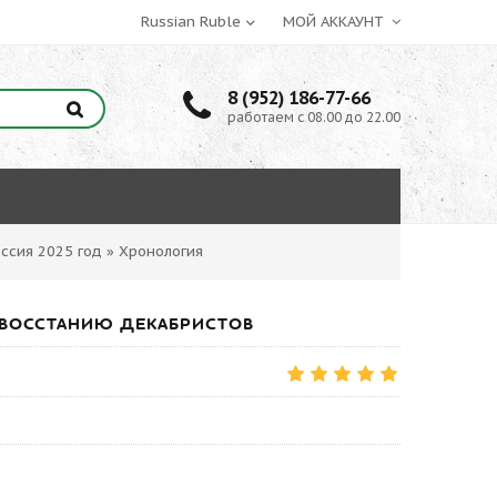
МОЙ АККАУНТ
8 (952) 186-77-66
работаем с 08.00 до 22.00
ссия 2025 год
»
Хронология
ЕТ ВОССТАНИЮ ДЕКАБРИСТОВ