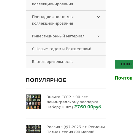
коллекционирования
Принадлежности для
коллекционирования
Инвестиционный материал
С Новым годом и Рождеством!
Благотворительность
ОПИС
Почтов
ПОПУЛЯРНОЕ
Значки СССР. 100 лет
Ленинградскому зоопарку.
2760.00руб.
Набор(18 шт.)
Россия 1997-2023 г.г. Регионы.
Полная серия (90 марок).