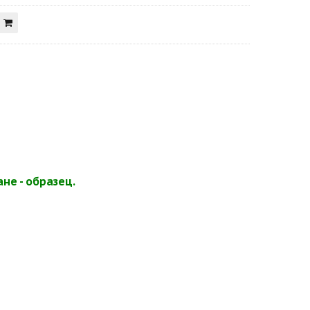
не - образец.