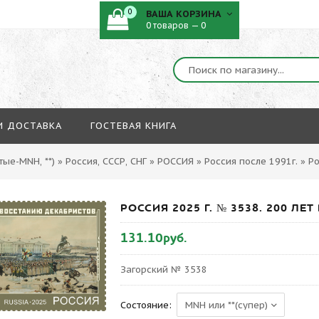
0
ВАША КОРЗИНА
0 товаров — 0
И ДОСТАВКА
ГОСТЕВАЯ КНИГА
ые-MNH, **)
»
Россия, СССР, СНГ
»
РОССИЯ
»
Россия после 1991г.
»
Ро
РОССИЯ 2025 Г. № 3538. 200 Л
131.10руб.
Загорский № 3538
Состояние: