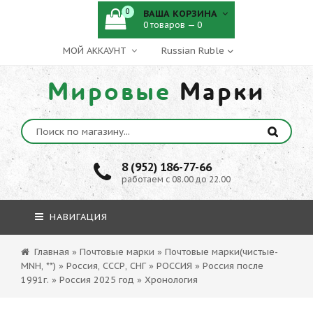
0
ВАША КОРЗИНА
0 товаров — 0
МОЙ АККАУНТ
Мировые
Марки
8 (952) 186-77-66
работаем с 08.00 до 22.00
НАВИГАЦИЯ
Главная
»
Почтовые марки
»
Почтовые марки(чистые-
MNH, **)
»
Россия, СССР, СНГ
»
РОССИЯ
»
Россия после
1991г.
»
Россия 2025 год
»
Хронология