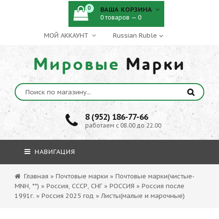
0
ВАША КОРЗИНА
0 товаров — 0
МОЙ АККАУНТ
Мировые
Марки
8 (952) 186-77-66
работаем с 08.00 до 22.00
НАВИГАЦИЯ
Главная
»
Почтовые марки
»
Почтовые марки(чистые-
MNH, **)
»
Россия, СССР, СНГ
»
РОССИЯ
»
Россия после
1991г.
»
Россия 2025 год
»
Листы(малые и марочные)