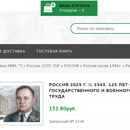
0
ВАША КОРЗИНА
0 товаров — 0
И ДОСТАВКА
ГОСТЕВАЯ КНИГА
ые-MNH, **)
»
Россия, СССР, СНГ
»
РОССИЯ
»
Россия после 1991г.
»
Ро
РОССИЯ 2025 Г. № 3545. 125 ЛЕ
ГОСУДАРСТВЕННОГО И ВОЕННОГ
ТРУДА
151.80руб.
Загорский № 3545