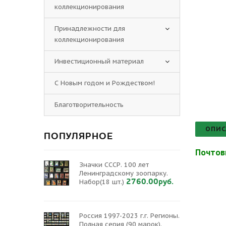
коллекционирования
Принадлежности для
коллекционирования
Инвестиционный материал
С Новым годом и Рождеством!
Благотворительность
ОПИС
ПОПУЛЯРНОЕ
Почтов
Значки СССР. 100 лет
Ленинградскому зоопарку.
2760.00руб.
Набор(18 шт.)
Россия 1997-2023 г.г. Регионы.
Полная серия (90 марок).