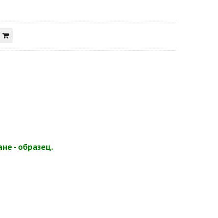
не - образец.