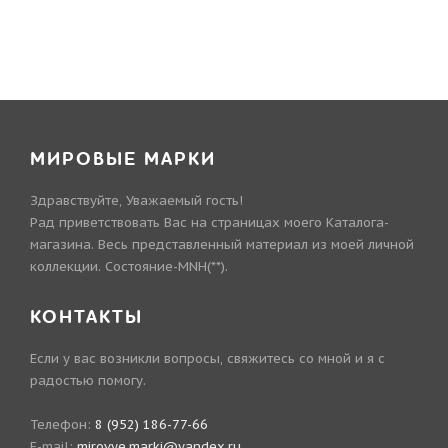
МИРОВЫЕ МАРКИ
Здравствуйте, Уважаемый гость!
Рад приветствовать Вас на страницах моего Каталога-
магазина. Весь представленный материал из моей личной
коллекции. Состояние-MNH(**).
КОНТАКТЫ
Если у вас возникли вопросы, свяжитесь со мной и я с
радостью помогу.
Телефон:
8 (952) 186-77-66
E-mail:
mirovye.marki@yandex.ru