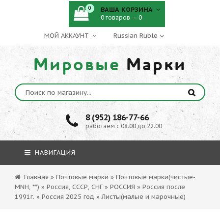
0
ВАША КОРЗИНА
0 товаров — 0
МОЙ АККАУНТ
Мировые
Марки
8 (952) 186-77-66
работаем с 08.00 до 22.00
НАВИГАЦИЯ
Главная
»
Почтовые марки
»
Почтовые марки(чистые-
MNH, **)
»
Россия, СССР, СНГ
»
РОССИЯ
»
Россия после
1991г.
»
Россия 2025 год
»
Листы(малые и марочные)