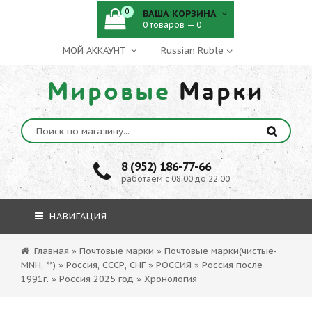
0
ВАША КОРЗИНА
0 товаров — 0
МОЙ АККАУНТ
Мировые
Марки
8 (952) 186-77-66
работаем с 08.00 до 22.00
НАВИГАЦИЯ
Главная
»
Почтовые марки
»
Почтовые марки(чистые-
MNH, **)
»
Россия, СССР, СНГ
»
РОССИЯ
»
Россия после
1991г.
»
Россия 2025 год
»
Хронология