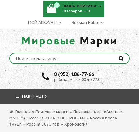
0
ВАША КОРЗИНА
0 товаров — 0
МОЙ АККАУНТ
Мировые
Марки
8 (952) 186-77-66
работаем с 08.00 до 22.00
НАВИГАЦИЯ
Главная
»
Почтовые марки
»
Почтовые марки(чистые-
MNH, **)
»
Россия, СССР, СНГ
»
РОССИЯ
»
Россия после
1991г.
»
Россия 2025 год
»
Хронология