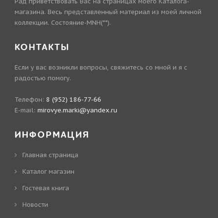
Рад приветствовать Вас на страницах моего Каталога-
магазина. Весь представленный материал из моей личной
коллекции. Состояние-MNH(**).
КОНТАКТЫ
Если у вас возникли вопросы, свяжитесь со мной и я с
радостью помогу.
Телефон:
8 (952) 186-77-66
E-mail:
mirovye.marki@yandex.ru
ИНФОРМАЦИЯ
Главная страница
Каталог магазин
Гостевая книга
Новости