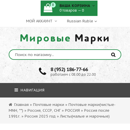
0
ВАША КОРЗИНА
0 товаров — 0
МОЙ АККАУНТ
Мировые
Марки
8 (952) 186-77-66
работаем с 08.00 до 22.00
НАВИГАЦИЯ
Главная
»
Почтовые марки
»
Почтовые марки(чистые-
MNH, **)
»
Россия, СССР, СНГ
»
РОССИЯ
»
Россия после
1991г.
»
Россия 2025 год
»
Листы(малые и марочные)