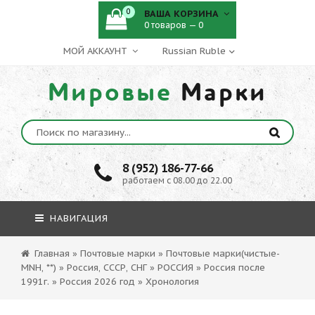
0
ВАША КОРЗИНА
0 товаров — 0
МОЙ АККАУНТ
Мировые
Марки
8 (952) 186-77-66
работаем с 08.00 до 22.00
НАВИГАЦИЯ
Главная
»
Почтовые марки
»
Почтовые марки(чистые-
MNH, **)
»
Россия, СССР, СНГ
»
РОССИЯ
»
Россия после
1991г.
»
Россия 2026 год
»
Хронология