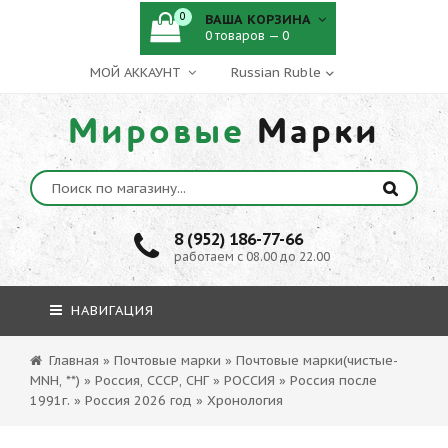
0
ВАША КОРЗИНА
0 товаров — 0
МОЙ АККАУНТ
Мировые
Марки
8 (952) 186-77-66
работаем с 08.00 до 22.00
НАВИГАЦИЯ
Главная
»
Почтовые марки
»
Почтовые марки(чистые-
MNH, **)
»
Россия, СССР, СНГ
»
РОССИЯ
»
Россия после
1991г.
»
Россия 2026 год
»
Хронология