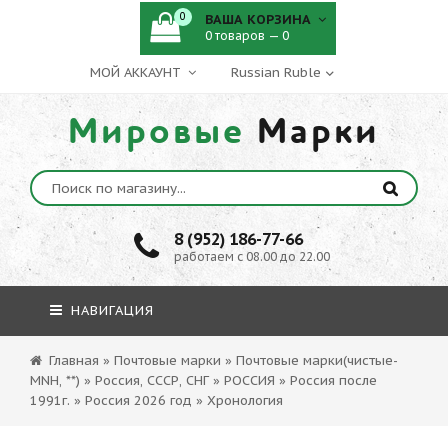
0
ВАША КОРЗИНА
0 товаров — 0
МОЙ АККАУНТ
Мировые
Марки
8 (952) 186-77-66
работаем с 08.00 до 22.00
НАВИГАЦИЯ
Главная
»
Почтовые марки
»
Почтовые марки(чистые-
MNH, **)
»
Россия, СССР, СНГ
»
РОССИЯ
»
Россия после
1991г.
»
Россия 2026 год
»
Хронология