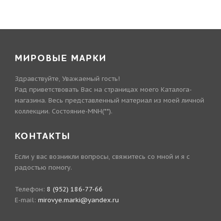
МИРОВЫЕ МАРКИ
Здравствуйте, Уважаемый гость!
Рад приветствовать Вас на страницах моего Каталога-
магазина. Весь представленный материал из моей личной
коллекции. Состояние-MNH(**).
КОНТАКТЫ
Если у вас возникли вопросы, свяжитесь со мной и я с
радостью помогу.
Телефон:
8 (952) 186-77-66
E-mail:
mirovye.marki@yandex.ru