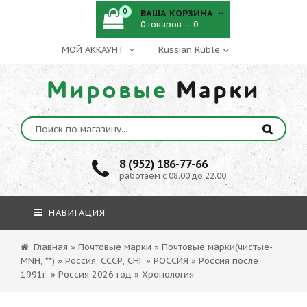
0
ВАША КОРЗИНА
0 товаров — 0
МОЙ АККАУНТ
Мировые
Марки
8 (952) 186-77-66
работаем с 08.00 до 22.00
НАВИГАЦИЯ
Главная
»
Почтовые марки
»
Почтовые марки(чистые-
MNH, **)
»
Россия, СССР, СНГ
»
РОССИЯ
»
Россия после
1991г.
»
Россия 2026 год
»
Хронология