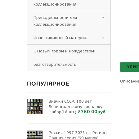
коллекционирования
Принадлежности для
коллекционирования
Инвестиционный материал
С Новым годом и Рождеством!
Благотворительность
ОПИС
Описание
ПОПУЛЯРНОЕ
Значки СССР. 100 лет
Ленинградскому зоопарку.
2760.00руб.
Набор(18 шт.)
Россия 1997-2023 г.г. Регионы.
Полная серия (90 марок).