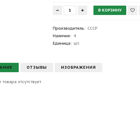
Производитель
:
СССР
Наличие:
4
Единица:
шт.
АНИЕ
ОТЗЫВЫ
ИЗОБРАЖЕНИЯ
 товара отсутствует