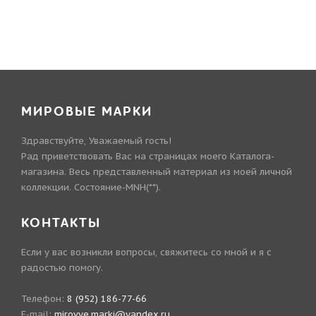
МИРОВЫЕ МАРКИ
Здравствуйте, Уважаемый гость!
Рад приветствовать Вас на страницах моего Каталога-
магазина. Весь представленный материал из моей личной
коллекции. Состояние-MNH(**).
КОНТАКТЫ
Если у вас возникли вопросы, свяжитесь со мной и я с
радостью помогу.
Телефон:
8 (952) 186-77-66
E-mail:
mirovye.marki@yandex.ru