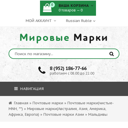
0
ВАША КОРЗИНА
0 товаров — 0
МОЙ АККАУНТ
Мировые
Марки
8 (952) 186-77-66
работаем с 08.00 до 22.00
НАВИГАЦИЯ
Главная
»
Почтовые марки
»
Почтовые марки(чистые-
MNH, **)
»
Мировые марки(Австралия, Азия, Америка,
Африка, Европа)
»
Почтовые марки Азии
»
Мальдивы