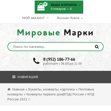
0
ВАША КОРЗИНА
0 товаров — 0
МОЙ АККАУНТ
Мировые
Марки
8 (952) 186-77-66
работаем с 08.00 до 22.00
НАВИГАЦИЯ
Главная
»
Буклеты, конверты, карточки
»
Почтовые
конверты
»
Конверты первого дня(КПД) Россия
»
КПД
Россия 2021 г.