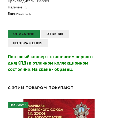
Производитель
:
Россия
Наличие:
5
Единица:
шт.
ОПИСАНИЕ
ОТЗЫВЫ
ИЗОБРАЖЕНИЯ
Почтовый конверт с гашением первого
дня(КПД) в отличном коллекционном
состоянии. На скане - образец.
С ЭТИМ ТОВАРОМ ПОКУПАЮТ
Наличие: 4