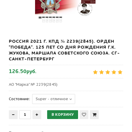
РОССИЯ 2021 Г. КПД № 2239(2845). ОРДЕН
"ПОБЕДА". 125 ЛЕТ СО ДНЯ РОЖДЕНИЯ Г.К.
ЖУКОВА, МАРШАЛА СОВЕТСКОГО СОЮЗА. СГ-
САНКТ-ПЕТЕРБУРГ
126.50руб.
АО "Марка" № 2239(2845)
Состояние: