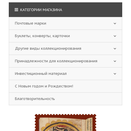
КАТЕГОРИИ МАГАЗИНА
Почтовые марки
Буклеты, конверты, карточки
Другие виды коллекционирования
Принадлежности для коллекционирования
Инвестиционный материал
С Новым годом и Рождеством!
Благотворительность