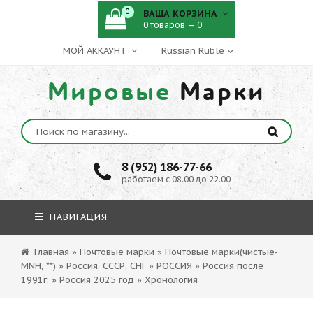
0
ВАША КОРЗИНА
0 товаров — 0
МОЙ АККАУНТ
Мировые
Марки
8 (952) 186-77-66
работаем с 08.00 до 22.00
НАВИГАЦИЯ
Главная
»
Почтовые марки
»
Почтовые марки(чистые-
MNH, **)
»
Россия, СССР, СНГ
»
РОССИЯ
»
Россия после
1991г.
»
Россия 2025 год
»
Хронология