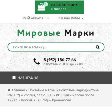
0
ВАША КОРЗИНА
0 товаров — 0
МОЙ АККАУНТ
Мировые
Марки
8 (952) 186-77-66
работаем с 08.00 до 22.00
НАВИГАЦИЯ
Главная
»
Почтовые марки
»
Почтовые марки(чистые-
MNH, **)
»
Россия, СССР, СНГ
»
РОССИЯ
»
Россия после
1991г.
»
Россия 2026 год
»
Хронология