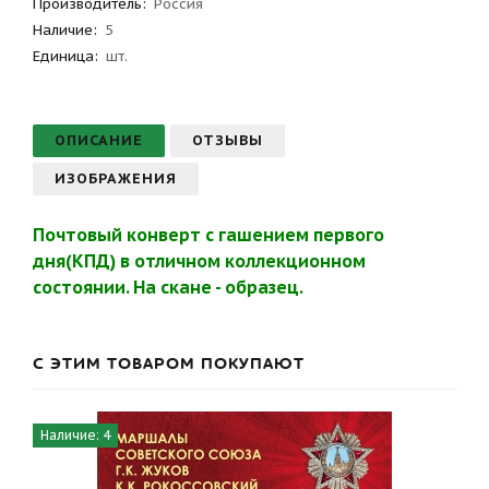
Производитель
:
Россия
Наличие:
5
Единица:
шт.
ОПИСАНИЕ
ОТЗЫВЫ
ИЗОБРАЖЕНИЯ
Почтовый конверт с гашением первого
дня(КПД) в отличном коллекционном
состоянии. На скане - образец.
С ЭТИМ ТОВАРОМ ПОКУПАЮТ
Наличие: 4