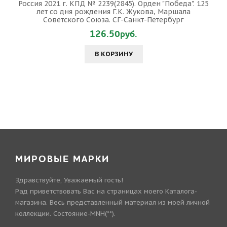
Россия 2021 г. КПД № 2239(2845). Орден "Победа". 125
лет со дня рождения Г.К. Жукова, Маршала
Советского Союза. СГ-Санкт-Петербург
126.50руб.
В КОРЗИНУ
МИРОВЫЕ МАРКИ
Здравствуйте, Уважаемый гость!
Рад приветствовать Вас на страницах моего Каталога-
магазина. Весь представленный материал из моей личной
коллекции. Состояние-MNH(**).