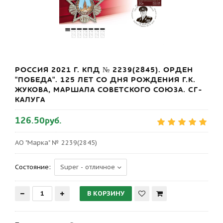
РОССИЯ 2021 Г. КПД № 2239(2845). ОРДЕН
"ПОБЕДА". 125 ЛЕТ СО ДНЯ РОЖДЕНИЯ Г.К.
ЖУКОВА, МАРШАЛА СОВЕТСКОГО СОЮЗА. СГ-
КАЛУГА
126.50руб.
АО "Марка" № 2239(2845)
Состояние: