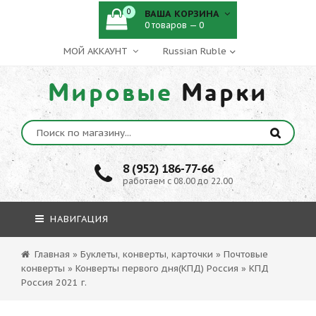
0
ВАША КОРЗИНА
0 товаров — 0
МОЙ АККАУНТ
Мировые
Марки
8 (952) 186-77-66
работаем с 08.00 до 22.00
НАВИГАЦИЯ
Главная
»
Буклеты, конверты, карточки
»
Почтовые
конверты
»
Конверты первого дня(КПД) Россия
»
КПД
Россия 2021 г.